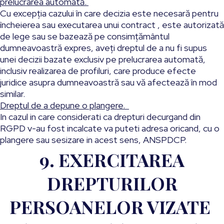
prelucrarea automată
.
Cu excepția cazului în care decizia este necesară pentru
încheierea sau executarea unui contract , este autorizată
de lege sau se bazează pe consimțământul
dumneavoastră expres, aveți dreptul de a nu fi supus
unei decizii bazate exclusiv pe prelucrarea automată,
inclusiv realizarea de profiluri, care produce efecte
juridice asupra dumneavoastră sau vă afectează în mod
similar.
Dreptul de a depune o plangere
.
In cazul in care considerati ca drepturi decurgand din
RGPD v-au fost incalcate va puteti adresa oricand, cu o
plangere sau sesizare in acest sens, ANSPDCP.
9. EXERCITAREA
DREPTURILOR
PERSOANELOR VIZATE