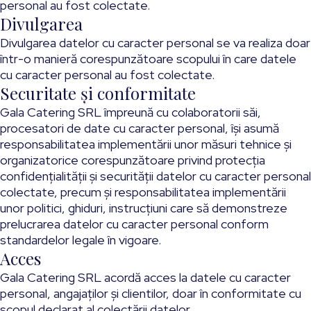
personal au fost colectate.
Divulgarea
Divulgarea datelor cu caracter personal se va realiza doar
într-o manieră corespunzătoare scopului în care datele
cu caracter personal au fost colectate.
Securitate și conformitate
Gala Catering SRL împreună cu colaboratorii săi,
procesatori de date cu caracter personal, își asumă
responsabilitatea implementării unor măsuri tehnice și
organizatorice corespunzătoare privind protecția
confidențialității și securității datelor cu caracter personal
colectate, precum şi responsabilitatea implementării
unor politici, ghiduri, instrucțiuni care să demonstreze
prelucrarea datelor cu caracter personal conform
standardelor legale în vigoare.
Acces
Gala Catering SRL acordă acces la datele cu caracter
personal, angajaților și clientilor, doar în conformitate cu
scopul declarat al colectării datelor.