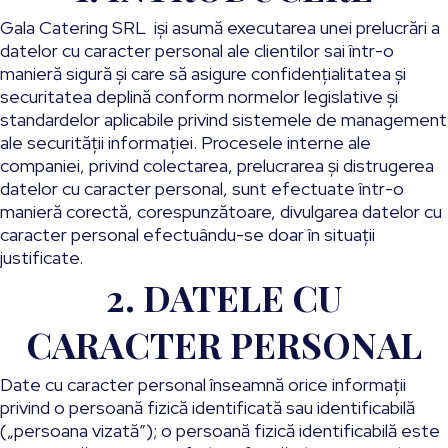
Gala Catering SRL iși asumă executarea unei prelucrări a
datelor cu caracter personal ale clientilor sai într-o
manieră sigură și care să asigure confidențialitatea și
securitatea deplină conform normelor legislative şi
standardelor aplicabile privind sistemele de management
ale securităţii informaţiei. Procesele interne ale
companiei, privind colectarea, prelucrarea și distrugerea
datelor cu caracter personal, sunt efectuate într-o
manieră corectă, corespunzătoare, divulgarea datelor cu
caracter personal efectuându-se doar în situații
justificate.
2. DATELE CU
CARACTER PERSONAL
Date cu caracter personal înseamnă orice informații
privind o persoană fizică identificată sau identificabilă
(„persoana vizată”); o persoană fizică identificabilă este