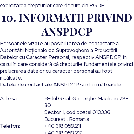
exercitarea drepturilor care decurg din RGDP.
10. INFORMATII PRIVIND
ANSPDCP
Persoanele vizate au posibilitatea de contactare a
Autorității Naționale de Supraveghere a Prelucrării
Datelor cu Caracter Personal, respectiv ANSPDCP, în
cazul în care consideră că drepturile fundamentale privind
prelucrarea datelor cu caracter personal au fost
încălcate.
Datele de contact ale ANSPDCP sunt următoarele:
Adresa:
B-dul G-ral. Gheorghe Magheru 28-
30
Sector 1, cod poștal 010336
București, Romania
Telefon:
+40.318.059.211
+40.318.059.212