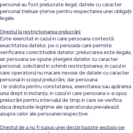
personal au fost prelucrate ilegal; datele cu caracter
personal trebuie șterse pentru respectarea unei obligații
legale.
Dreptul la restricționarea prelucrării
Este exercitat in cazul in care persoana contestă
exactitatea datelor, pe o perioada care permite
verificarea corectitudinii datelor; prelucrarea este ilegala,
iar persoana se opune ștergerii datelor cu caracter
personal, solicitând in schimb restricționarea; in cazul in
care operatorul nu mai are nevoie de datele cu caracter
personal in scopul prelucrării, dar persoana
i le solicita pentru constatarea, exercitarea sau apărarea
unui drept in instanța; in cazul in care persoana s-a opus
prelucrării pentru intervalul de timp in care se verifica
daca drepturile legitime ale operatorului prevalează
asupra celor ale persoanei respective.
Dreptul de a nu fi supus unei decizii bazate exclusiv pe