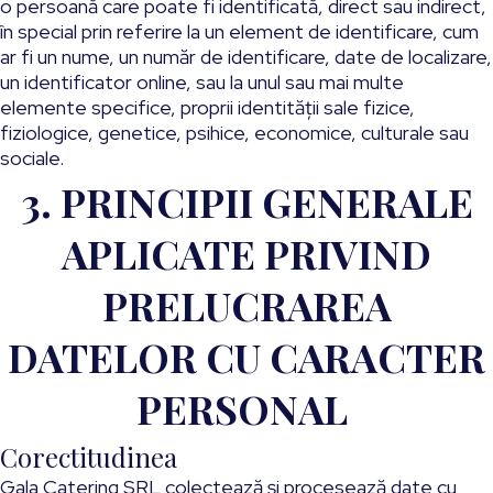
o persoană care poate fi identificată, direct sau indirect,
în special prin referire la un element de identificare, cum
ar fi un nume, un număr de identificare, date de localizare,
un identificator online, sau la unul sau mai multe
elemente specifice, proprii identității sale fizice,
fiziologice, genetice, psihice, economice, culturale sau
sociale.
3. PRINCIPII GENERALE
APLICATE PRIVIND
PRELUCRAREA
DATELOR CU CARACTER
PERSONAL
Corectitudinea
Gala Catering SRL colectează și procesează date cu