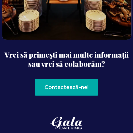
Vrei să primești mai multe informații
sau vrei să colaborăm?
Contactează-ne!