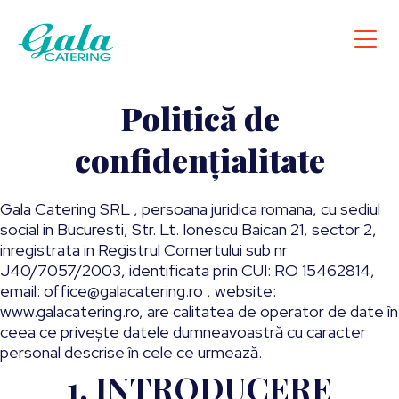
Politică de
confidențialitate
Gala Catering SRL , persoana juridica romana, cu sediul
social in Bucuresti, Str. Lt. Ionescu Baican 21, sector 2,
inregistrata in Registrul Comertului sub nr
J40/7057/2003, identificata prin CUI: RO 15462814,
email: office@galacatering.ro , website:
www.galacatering.ro, are calitatea de operator de date în
ceea ce privește datele dumneavoastră cu caracter
personal descrise în cele ce urmează.
1. INTRODUCERE