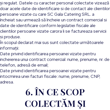
şi regulat. Datele cu caracter personal colectate vizează
doar acele date de identificare si de contact ale clientilor
persoane vizate cu care SC Gala Catering SRL. a
încheiat sau urmează să încheie un contract comercial si
date de identificare conform legislatiei fiscale ale
clientilor persoane vizate carora li se factureaza servicii
si produse.
În scopul declarat mai sus sunt colectate următoarele
informaţii:
Date privind identificarea persoanei vizate pentru
incheierea unui contract comercial: nume, prenume, nr. de
telefon, adresă de email;
Date privind identificarea persoanei vizate pentru
intocmirea unei facturi fiscale: nume, prenume, CNP,
adresa.
6. ÎN CE SCOP
COLECTĂM ŞI