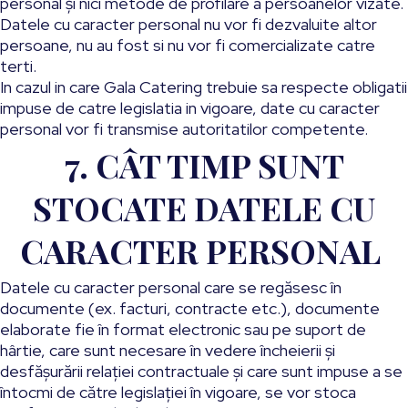
personal şi nici metode de profilare a persoanelor vizate.
Datele cu caracter personal nu vor fi dezvaluite altor
persoane, nu au fost si nu vor fi comercializate catre
terti.
In cazul in care Gala Catering trebuie sa respecte obligatii
impuse de catre legislatia in vigoare, date cu caracter
personal vor fi transmise autoritatilor competente.
7. CÂT TIMP SUNT
STOCATE DATELE CU
CARACTER PERSONAL
Datele cu caracter personal care se regăsesc în
documente (ex. facturi, contracte etc.), documente
elaborate fie în format electronic sau pe suport de
hârtie, care sunt necesare în vedere încheierii şi
desfăşurării relaţiei contractuale şi care sunt impuse a se
întocmi de către legislaţiei în vigoare, se vor stoca