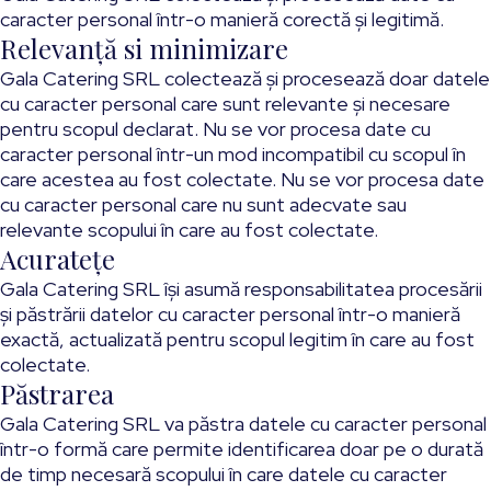
caracter personal într-o manieră corectă şi legitimă.
Relevanță si minimizare
Gala Catering SRL colectează și procesează doar datele
cu caracter personal care sunt relevante și necesare
pentru scopul declarat. Nu se vor procesa date cu
caracter personal într-un mod incompatibil cu scopul în
care acestea au fost colectate. Nu se vor procesa date
cu caracter personal care nu sunt adecvate sau
relevante scopului în care au fost colectate.
Acuratețe
Gala Catering SRL își asumă responsabilitatea procesării
și păstrării datelor cu caracter personal într-o manieră
exactă, actualizată pentru scopul legitim în care au fost
colectate.
Păstrarea
Gala Catering SRL va păstra datele cu caracter personal
într-o formă care permite identificarea doar pe o durată
de timp necesară scopului în care datele cu caracter